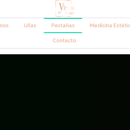
mos
Uñas
Pestañas
Medicina Estéti
Contacto