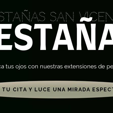
stañas San Vice
ESTAÑ
a tus ojos con nuestras extensiones de p
 TU CITA Y LUCE UNA MIRADA ESPE